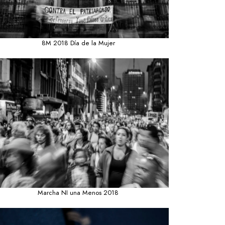
8M 2018 Día de la Mujer
Marcha NI una Menos 2018