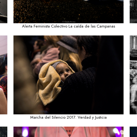
Alerta Feminista Colectivo La caída de las Campanas
Marcha del Silencio 2017. Verdad y Justicia