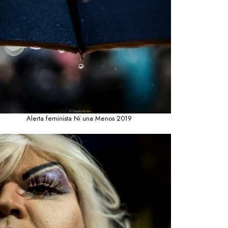
Alerta feminista Ni una Menos 2019